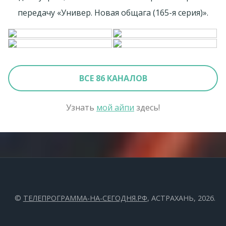
передачу «Универ. Новая общага (165-я серия)».
ВСЕ 86 КАНАЛОВ
Узнать
мой айпи
здесь!
©
ТЕЛЕПРОГРАММА-НА-СЕГОДНЯ.РФ
, АСТРАХАНЬ, 2026.