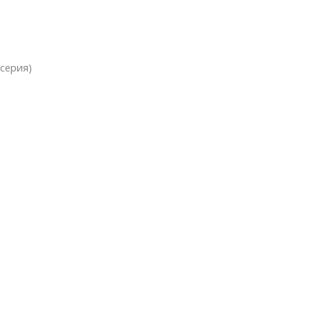
 серия)