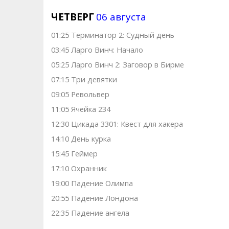
ЧЕТВЕРГ
06 августа
01:25 Терминатор 2: Судный день
03:45 Ларго Винч: Начало
05:25 Ларго Винч 2: Заговор в Бирме
07:15 Три девятки
09:05 Револьвер
11:05 Ячейка 234
12:30 Цикада 3301: Квест для хакера
14:10 День курка
15:45 Геймер
17:10 Охранник
19:00 Падение Олимпа
20:55 Падение Лондона
22:35 Падение ангела