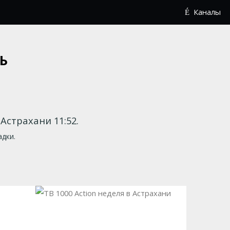
Каналы
Ь
В Астрахани 11:52.
адки.