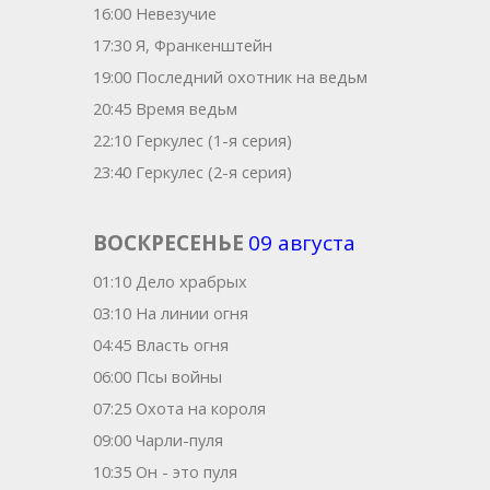
16:00 Невезучие
17:30 Я, Франкенштейн
19:00 Последний охотник на ведьм
20:45 Время ведьм
22:10 Геркулес (1-я серия)
23:40 Геркулес (2-я серия)
ВОСКРЕСЕНЬЕ
09 августа
01:10 Дело храбрых
03:10 На линии огня
04:45 Власть огня
06:00 Псы войны
07:25 Охота на короля
09:00 Чарли-пуля
10:35 Он - это пуля