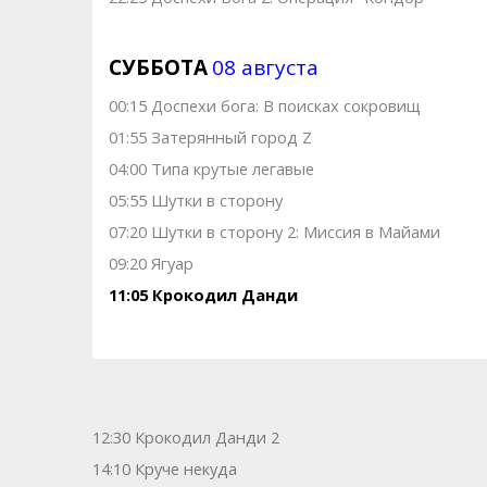
СУББОТА
08 августа
00:15 Доспехи бога: В поисках сокровищ
01:55 Затерянный город Z
04:00 Типа крутые легавые
05:55 Шутки в сторону
07:20 Шутки в сторону 2: Миссия в Майами
09:20 Ягуар
11:05 Крокодил Данди
12:30 Крокодил Данди 2
14:10 Круче некуда