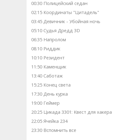
00:30 Полицейский седан
02:15 Координаты "Цитадель"
03:45 Девичник - Убойная ночь
05:10 Судья Дредд 3D
06:35 Напролом
08:10 Риддик
10:10 Резидент
11:50 Каменщик
13:40 Саботаж
15:25 Конец света
17:30 День курка
19:00 Геймер
20:25 Цикада 3301: Квест для хакера
22:05 Ячейка 234
23:30 Вспомнить все