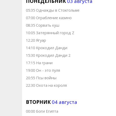
ПОНЕДЕЛЬНИК
03 августа
05:35 Однажды в Стокгольме
07:00 Ограбление казино
08:35 Сорвать куш
10:05 Затерянный город Z
12:20 Ягуар
14:10 Крокодил Данди
15:30 Крокодил Данди 2
17:15 На грани
19:00 Он - это пуля
20:55 Псы войны
22:30 Охота на короля
ВТОРНИК
04 августа
00:00 Боги Египта