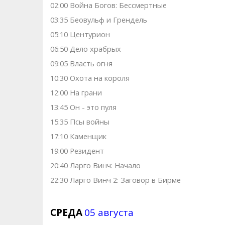
02:00 Война Богов: Бессмертные
03:35 Беовульф и Грендель
05:10 Центурион
06:50 Дело храбрых
09:05 Власть огня
10:30 Охота на короля
12:00 На грани
13:45 Он - это пуля
15:35 Псы войны
17:10 Каменщик
19:00 Резидент
20:40 Ларго Винч: Начало
22:30 Ларго Винч 2: Заговор в Бирме
СРЕДА
05 августа