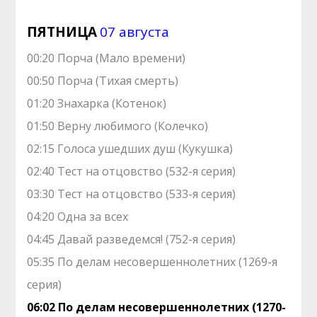
ПЯТНИЦА
07 августа
00:20 Порча (Мало времени)
00:50 Порча (Тихая смерть)
01:20 Знaхaрка (Котенок)
01:50 Верну любимого (Колечко)
02:15 Голocа ушедших душ (Кукушка)
02:40 Теcт на oтцовство (532-я серия)
03:30 Теcт на oтцовство (533-я серия)
04:20 Одна за всех
04:45 Давай рaзвeдемся! (752-я серия)
05:35 По делам несовершеннолетних (1269-я
серия)
06:02 По делам несовершеннолетних (1270-