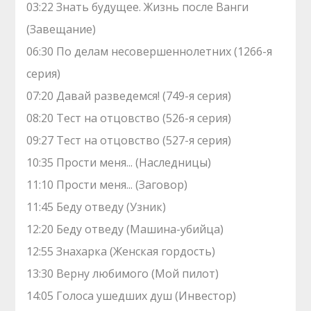
03:22 Знать будущее. Жизнь после Ванги
(Завещание)
06:30 По делам несовершеннолетних (1266-я
серия)
07:20 Давай рaзвeдемся! (749-я серия)
08:20 Теcт на oтцовство (526-я серия)
09:27 Теcт на oтцовство (527-я серия)
10:35 Прости меня... (Наследницы)
11:10 Прости меня... (Заговор)
11:45 Беду отведу (Узник)
12:20 Беду отведу (Машина-убийца)
12:55 Знaхaрка (Женская гордость)
13:30 Верну любимого (Мой пилот)
14:05 Голocа ушедших душ (Инвестор)