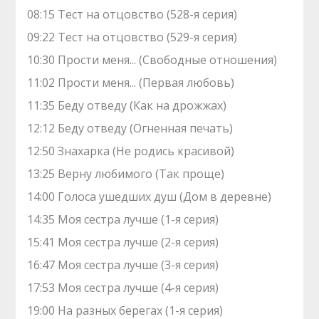
08:15 Теcт на oтцовство (528-я серия)
09:22 Теcт на oтцовство (529-я серия)
10:30 Прости меня... (Свободные отношения)
11:02 Прости меня... (Первая любовь)
11:35 Беду отведу (Как на дрожжах)
12:12 Беду отведу (Огненная печать)
12:50 Знaхaрка (Не родись красивой)
13:25 Верну любимого (Так проще)
14:00 Голocа ушедших душ (Дом в деревне)
14:35 Mоя сестра лучшe (1-я серия)
15:41 Mоя сестра лучшe (2-я серия)
16:47 Mоя сестра лучшe (3-я серия)
17:53 Mоя сестра лучшe (4-я серия)
19:00 На разных берегах (1-я серия)