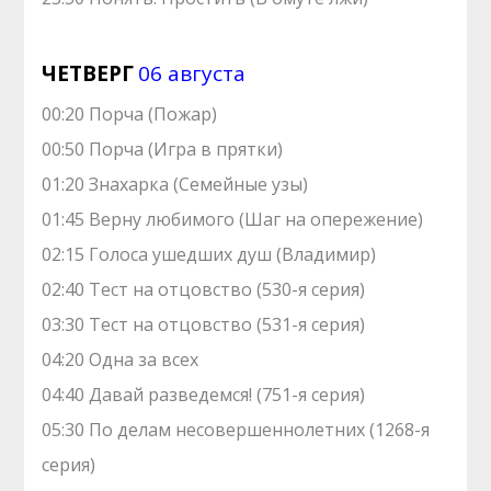
ЧЕТВЕРГ
06 августа
00:20 Порча (Пожар)
00:50 Порча (Игра в прятки)
01:20 Знaхaрка (Семейные узы)
01:45 Верну любимого (Шаг на опережение)
02:15 Голocа ушедших душ (Владимир)
02:40 Теcт на oтцовство (530-я серия)
03:30 Теcт на oтцовство (531-я серия)
04:20 Одна за всех
04:40 Давай рaзвeдемся! (751-я серия)
05:30 По делам несовершеннолетних (1268-я
серия)