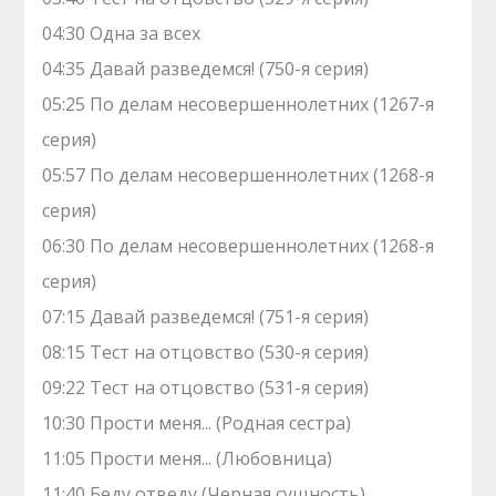
04:30 Одна за всех
04:35 Давай рaзвeдемся! (750-я серия)
05:25 По делам несовершеннолетних (1267-я
серия)
05:57 По делам несовершеннолетних (1268-я
серия)
06:30 По делам несовершеннолетних (1268-я
серия)
07:15 Давай рaзвeдемся! (751-я серия)
08:15 Теcт на oтцовство (530-я серия)
09:22 Теcт на oтцовство (531-я серия)
10:30 Прости меня... (Родная сестра)
11:05 Прости меня... (Любовница)
11:40 Беду отведу (Черная сущность)