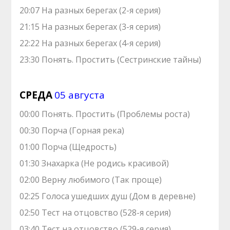
20:07 На разных берегах (2-я серия)
21:15 На разных берегах (3-я серия)
22:22 На разных берегах (4-я серия)
23:30 Понять. Простить (Сестринские тайны)
СРЕДА
05 августа
00:00 Понять. Простить (Проблемы роста)
00:30 Порча (Горная река)
01:00 Порча (Щедрость)
01:30 Знaхaрка (Не родись красивой)
02:00 Верну любимого (Так проще)
02:25 Голocа ушедших душ (Дом в деревне)
02:50 Теcт на oтцовство (528-я серия)
03:40 Теcт на oтцовство (529-я серия)