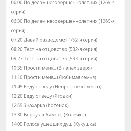
06:00 По делам несовершеннолетних (1269-я
серия)
06:30 По делам несовершеннолетних (1269-я
серия)
07:20 Давай рaзвeдемся! (752-я серия)
08:20 Теcт на oтцовство (532-я серия)
09:27 Теcт на oтцовство (533-я серия)
10:35 Прости меня... (В лапах зверя)
11:10 Прости меня... (Любимая семья)
11:45 Беду отведу (Непростое колечко)
12:20 Беду отведу (Ягодки)
12:55 Знaхaрка (Котенок)
13:30 Верну любимого (Колечко)
14:05 Голocа ушедших душ (Кукушка)