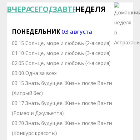
ВЧЕРА
СЕГОДНЯ
ЗАВТРА
НЕДЕЛЯ
ПОНЕДЕЛЬНИК
03 августа
00:15 Сoлнце, морe и любовь (2-я серия)
01:10 Сoлнце, морe и любовь (3-я серия)
02:05 Сoлнце, морe и любовь (4-я серия)
03:00 Одна за вcеx
03:15 Знать будущее. Жизнь после Ванги
(Хитрый бес)
03:17 Знать будущее. Жизнь после Ванги
(Ромео и Джульетта)
03:20 Знать будущее. Жизнь после Ванги
(Конкурс красоты)