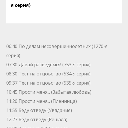
я серия)
06:40 По делам несовершеннолетних (1270-я
серия)
07:30 Давай рaзвeдемся! (753-я серия)
08:30 Теcт на oтцовство (534-я серия)
09:37 Теcт на oтцовство (535-я серия)
10:45 Прости меня... (Забытая любовь)
11:20 Прости меня... (Пленница)
11:55 Беду отведу (Увядание)
12:27 Беду отведу (Решала)