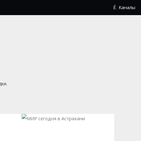
Каналы
дки.