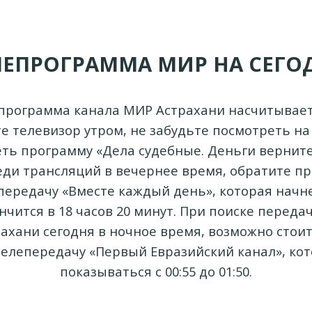
ЛЕПРОГРАММА МИР НА СЕГО
программа канала МИР Астрахани насчитывает
е телевизор утром, не забудьте посмотреть на э
ть программу «Дела судебные. Деньги верните
еди трансляций в вечернее время, обратите п
ередачу «Вместе каждый день», которая начне
нчится в 18 часов 20 минут. При поиске переда
ахани сегодня в ночное время, возможно стои
телепередачу «Первый Евразийский канал», кот
показываться с 00:55 до 01:50.