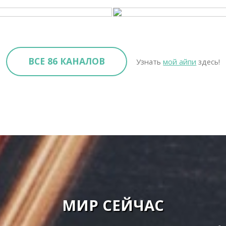
ВСЕ 86 КАНАЛОВ
Узнать
мой айпи
здесь!
МИР СЕЙЧАС